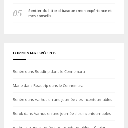
Sentier du littoral basque : mon expérience et
mes conseils
COMMENTAIRES RÉCENTS
Renée
dans
Roadtrip dans le Connemara
Marie
dans
Roadtrip dans le Connemara
Renée
dans
Aarhus en une journée : les incontournables
Berok
dans
Aarhus en une journée : les incontournables
Aarhus en une journée : les incontournables – Cahier