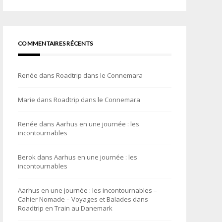
COMMENTAIRES RÉCENTS
Renée
dans
Roadtrip dans le Connemara
Marie
dans
Roadtrip dans le Connemara
Renée
dans
Aarhus en une journée : les
incontournables
Berok
dans
Aarhus en une journée : les
incontournables
Aarhus en une journée : les incontournables –
Cahier Nomade – Voyages et Balades
dans
Roadtrip en Train au Danemark